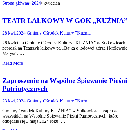
Strona główna
>
2024
>
kwiecień
TEATR LALKOWY W GOK „KUŹNIA”
28 kwi,2024
Gminny Ośrodek Kultury "Kuźnia"
28 kwietnia Gminny Ośrodek Kultury „KUŹNIA” w Sułkowicach
zaprosił na Teatrzyk lalkowy pt. „Bajka o lodowej górze i królewnie
Marysi”. …
Read More
Zaproszenie na Wspólne Śpiewanie Pieśni
Patriotycznych
23 kwi,2024
Gminny Ośrodek Kultury "Kuźnia"
Gminny Ośrodek Kultury KUŹNIA” w Sułkowicach zaprasza
wszystkich na Wspólne Śpiewanie Pieśni Patriotycznych, które
odbędzie się 3 maja 2024 roku, …