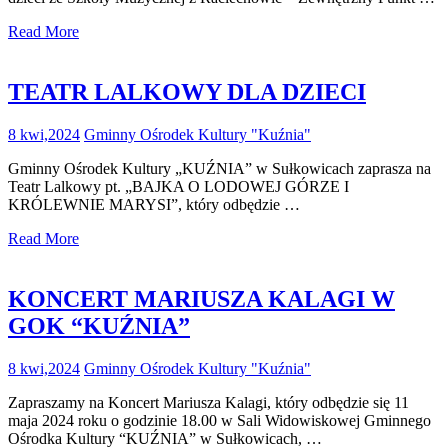
Read More
TEATR LALKOWY DLA DZIECI
8 kwi,2024
Gminny Ośrodek Kultury "Kuźnia"
Gminny Ośrodek Kultury „KUŹNIA” w Sułkowicach zaprasza na
Teatr Lalkowy pt. „BAJKA O LODOWEJ GÓRZE I
KRÓLEWNIE MARYSI”, który odbędzie …
Read More
KONCERT MARIUSZA KALAGI W
GOK “KUŹNIA”
8 kwi,2024
Gminny Ośrodek Kultury "Kuźnia"
Zapraszamy na Koncert Mariusza Kalagi, który odbędzie się 11
maja 2024 roku o godzinie 18.00 w Sali Widowiskowej Gminnego
Ośrodka Kultury “KUŹNIA” w Sułkowicach, …