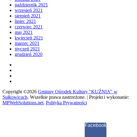
październik 2021
wrzesień 2021
sierpień 2021
lipiec 2021
czerwiec 2021
maj 2021
kwiecień 2021
marzec 2021
styczeń 2021
grudzień 2020
Copyright ©2026
Gminny Ośrodek Kultury "KUŹNIA" w
Sułkowicach
.
Wszelkie prawa zastrzeżone. | Projekt i wykonanie:
MPWebSolutions.net
.
Polityka Prywatności
Facebook