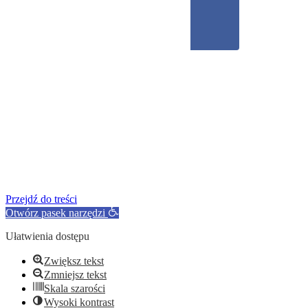
Przejdź do treści
Otwórz pasek narzędzi
Ułatwienia dostępu
Zwiększ tekst
Zmniejsz tekst
Skala szarości
Wysoki kontrast