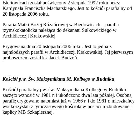
Biertowicach został poświęcony 2 sierpnia 1992 roku przez
Kardynała Franciszka Macharskiego. Jest to kościół parafialny od
20 listopada 2006 roku.
Parafia Matki Bożej Różańcowej w Biertowicach – parafia
rzymskokatolicka należąca do dekanatu Sułkowickiego w
Archidiecezji Krakowskiej.
Erygowana dnia 20 listopada 2006 roku. Jest to jedna z
najmłodszych parafii w Archidiecezji Krakowskiej. Jej pierwszym
proboszczem został ks. Jacek Budzoń.
Kościół p.w. Św. Maksymiliana M. Kolbego w Rudniku
Kościół parafialny pw. św. Maksymiliana Kolbego w Rudniku
zaczęto wznosić w 1981 r. i ukończono dwa lata później. Osobną
parafię erygowano natomiast już w 1966 r. i do 1981 r. mieszkańcy
wsi korzystali z tymczasowego kościoła w postaci rozbudowanej
kaplicy MB Szkaplerznej.