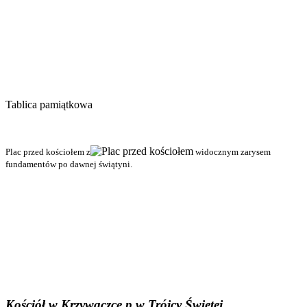
Tablica pamiątkowa
Plac przed kościołem z
widocznym zarysem
fundamentów po dawnej świątyni.
Kościół w Krzywaczce p.w Trójcy Świętej