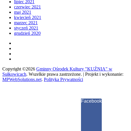
lipiec 2021
czerwiec 2021
maj 2021
kwiecień 2021
marzec 2021
styczeń 2021
grudzień 2020
Copyright ©2026
Gminny Ośrodek Kultury "KUŹNIA" w
Sułkowicach
.
Wszelkie prawa zastrzeżone. | Projekt i wykonanie:
MPWebSolutions.net
.
Polityka Prywatności
Facebook