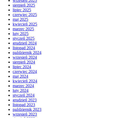
wrzesień 2025
sierpień 2025
lipiec 2025
czerwiec 2025
maj 2025
kwiecień 2025
marzec 2025
luty 2025
styczeń 2025
grudzień 2024
listopad 2024
październik 2024
wrzesień 2024
sierpień 2024
lipiec 2024
czerwiec 2024
maj 2024
kwiecień 2024
marzec 2024
luty 2024
styczeń 2024
grudzień 2023
listopad 2023
październik 2023
wrzesień 2023