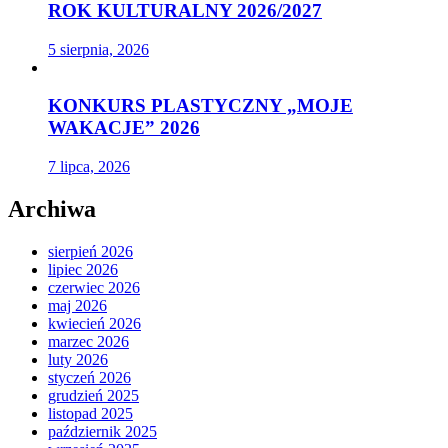
ROK KULTURALNY 2026/2027
5 sierpnia, 2026
KONKURS PLASTYCZNY „MOJE
WAKACJE” 2026
7 lipca, 2026
Archiwa
sierpień 2026
lipiec 2026
czerwiec 2026
maj 2026
kwiecień 2026
marzec 2026
luty 2026
styczeń 2026
grudzień 2025
listopad 2025
październik 2025