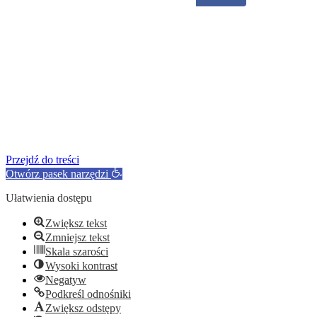
Przejdź do treści
Otwórz pasek narzędzi
Ułatwienia dostępu
Zwiększ tekst
Zmniejsz tekst
Skala szarości
Wysoki kontrast
Negatyw
Podkreśl odnośniki
Zwiększ odstępy