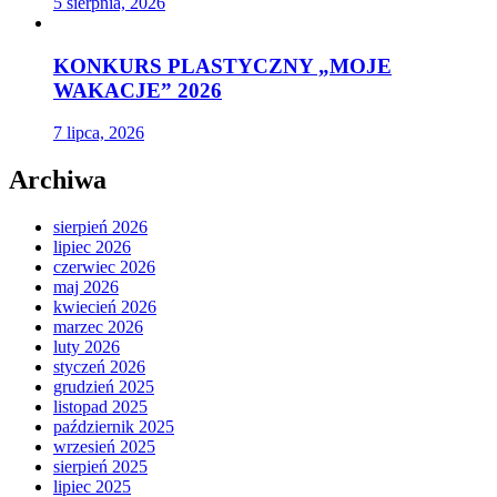
5 sierpnia, 2026
KONKURS PLASTYCZNY „MOJE
WAKACJE” 2026
7 lipca, 2026
Archiwa
sierpień 2026
lipiec 2026
czerwiec 2026
maj 2026
kwiecień 2026
marzec 2026
luty 2026
styczeń 2026
grudzień 2025
listopad 2025
październik 2025
wrzesień 2025
sierpień 2025
lipiec 2025