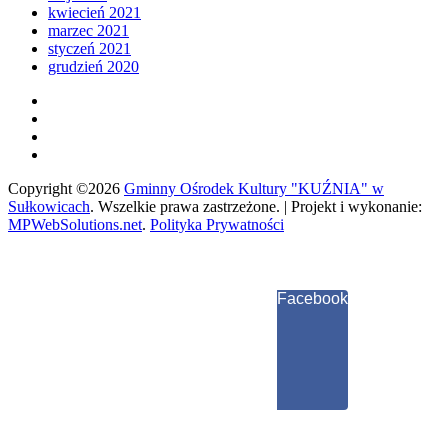
kwiecień 2021
marzec 2021
styczeń 2021
grudzień 2020
Copyright ©2026
Gminny Ośrodek Kultury "KUŹNIA" w
Sułkowicach
.
Wszelkie prawa zastrzeżone. | Projekt i wykonanie:
MPWebSolutions.net
.
Polityka Prywatności
Facebook