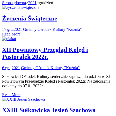
Strona główna
>
2021
>
grudzień
Życzenia Świąteczne
17 gru,2021
Gminny Ośrodek Kultury "Kuźnia"
Read More
XII Powiatowy Przegląd Kolęd i
Pastorałek 2022r.
6 gru,2021
Gminny Ośrodek Kultury "Kuźnia"
Sułkowicki Ośrodek Kultury serdecznie zaprasza do udziału w XII
Powiatowym Przeglądzie Kolęd i Pastorałek 2022r. Na zgłoszenia
czekamy do 07.01.2022r. …
Read More
XXIII Sułkowicka Jesień Szachowa