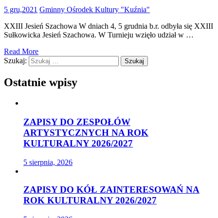
5 gru,2021
Gminny Ośrodek Kultury "Kuźnia"
XXIII Jesień Szachowa W dniach 4, 5 grudnia b.r. odbyła się XXIII
Sułkowicka Jesień Szachowa. W Turnieju wzięło udział w …
Read More
Szukaj:
Ostatnie wpisy
ZAPISY DO ZESPOŁÓW
ARTYSTYCZNYCH NA ROK
KULTURALNY 2026/2027
5 sierpnia, 2026
ZAPISY DO KÓŁ ZAINTERESOWAŃ NA
ROK KULTURALNY 2026/2027