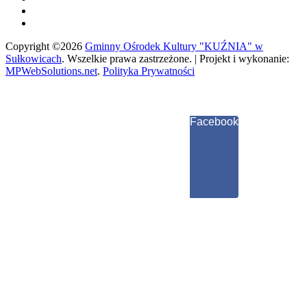
Copyright ©2026
Gminny Ośrodek Kultury "KUŹNIA" w
Sułkowicach
.
Wszelkie prawa zastrzeżone. | Projekt i wykonanie:
MPWebSolutions.net
.
Polityka Prywatności
Facebook