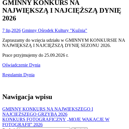
GMINNY KONKURS NA
NAJWIĘKSZĄ I NAJCIĘŻSZĄ DYNIĘ
2026
7 lip,2026
Gminny Ośrodek Kultury "Kuźnia"
Zapraszamy do wzięcia udziału w GMINNYM KONKURSIE NA
NAJWIĘKSZĄ I NAJCIĘŻSZĄ DYNIĘ SEZONU 2026.
Prace przyjmujemy do 25.09.2026 r.
Oświadczenie Dynia
Regulamin Dynia
Nawigacja wpisu
GMINNY KONKURS NA NAJWIĘKSZEGO I
NAJCIĘŻSZEGO GRZYBA 2026
KONKURS FOTOGRAFICZNY „MOJE WAKACJE W
FOTOGRAFII” 2026