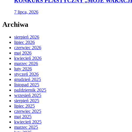
KONKURS PLASTYCZNY „MOJE WAKACJE
7 lipca, 2026
Archiwa
sierpień 2026
lipiec 2026
czerwiec 2026
maj 2026
kwiecień 2026
marzec 2026
luty 2026
styczeń 2026
grudzień 2025
listopad 2025
październik 2025
wrzesień 2025
sierpień 2025
lipiec 2025
czerwiec 2025
maj 2025
kwiecień 2025
marzec 2025