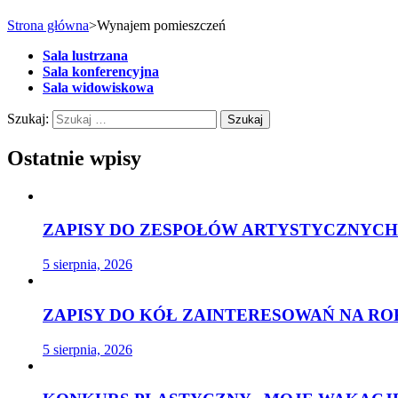
Strona główna
>
Wynajem pomieszczeń
Sala lustrzana
Sala konferencyjna
Sala widowiskowa
Szukaj:
Ostatnie wpisy
ZAPISY DO ZESPOŁÓW ARTYSTYCZNYCH 
5 sierpnia, 2026
ZAPISY DO KÓŁ ZAINTERESOWAŃ NA ROK
5 sierpnia, 2026