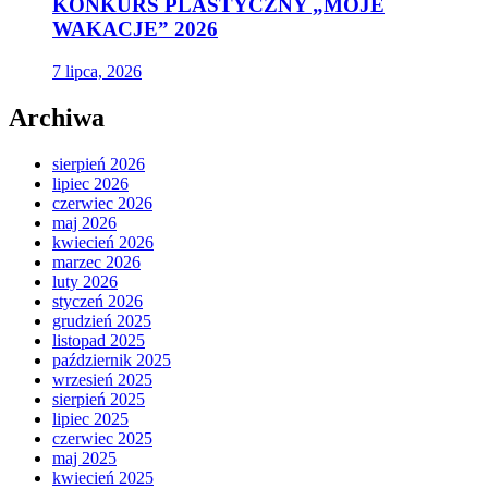
KONKURS PLASTYCZNY „MOJE
WAKACJE” 2026
7 lipca, 2026
Archiwa
sierpień 2026
lipiec 2026
czerwiec 2026
maj 2026
kwiecień 2026
marzec 2026
luty 2026
styczeń 2026
grudzień 2025
listopad 2025
październik 2025
wrzesień 2025
sierpień 2025
lipiec 2025
czerwiec 2025
maj 2025
kwiecień 2025