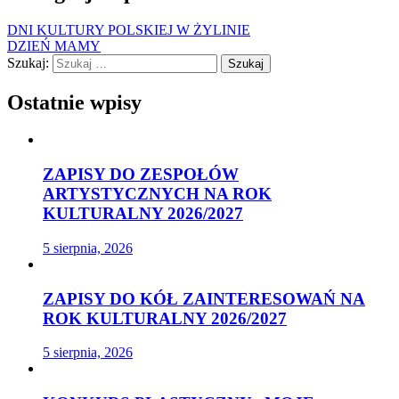
DNI KULTURY POLSKIEJ W ŻYLINIE
DZIEŃ MAMY
Szukaj:
Ostatnie wpisy
ZAPISY DO ZESPOŁÓW
ARTYSTYCZNYCH NA ROK
KULTURALNY 2026/2027
5 sierpnia, 2026
ZAPISY DO KÓŁ ZAINTERESOWAŃ NA
ROK KULTURALNY 2026/2027
5 sierpnia, 2026