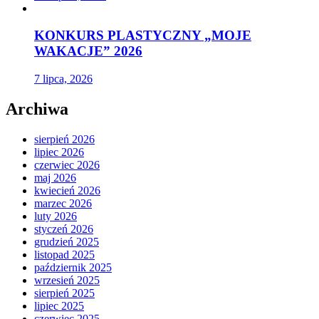
KONKURS PLASTYCZNY „MOJE
WAKACJE” 2026
7 lipca, 2026
Archiwa
sierpień 2026
lipiec 2026
czerwiec 2026
maj 2026
kwiecień 2026
marzec 2026
luty 2026
styczeń 2026
grudzień 2025
listopad 2025
październik 2025
wrzesień 2025
sierpień 2025
lipiec 2025
czerwiec 2025