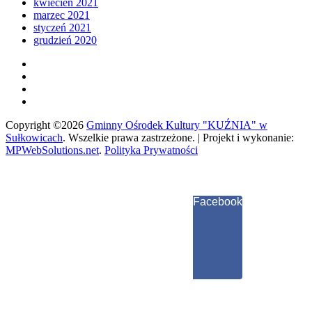
kwiecień 2021
marzec 2021
styczeń 2021
grudzień 2020
Copyright ©2026
Gminny Ośrodek Kultury "KUŹNIA" w
Sułkowicach
.
Wszelkie prawa zastrzeżone. | Projekt i wykonanie:
MPWebSolutions.net
.
Polityka Prywatności
Facebook