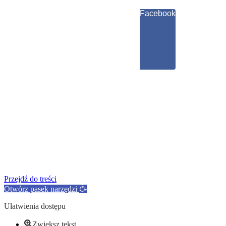
Facebook
Przejdź do treści
Otwórz pasek narzędzi
Ułatwienia dostępu
Zwiększ tekst