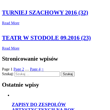
TURNIEJ SZACHOWY 2016 (32)
Read More
TEATR W STODOLE 09.2016 (23)
Read More
Stronicowanie wpisów
Page
1
Page
2
…
Page
4
>
Szukaj:
Ostatnie wpisy
ZAPISY DO ZESPOŁÓW
ARTYSTYCZNYCH NA ROK