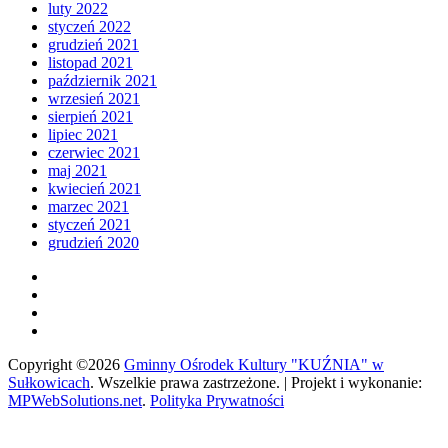
luty 2022
styczeń 2022
grudzień 2021
listopad 2021
październik 2021
wrzesień 2021
sierpień 2021
lipiec 2021
czerwiec 2021
maj 2021
kwiecień 2021
marzec 2021
styczeń 2021
grudzień 2020
Copyright ©2026
Gminny Ośrodek Kultury "KUŹNIA" w
Sułkowicach
.
Wszelkie prawa zastrzeżone. | Projekt i wykonanie:
MPWebSolutions.net
.
Polityka Prywatności