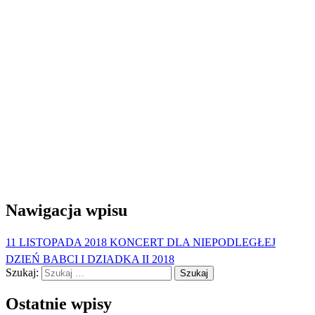
Nawigacja wpisu
11 LISTOPADA 2018 KONCERT DLA NIEPODLEGŁEJ
DZIEŃ BABCI I DZIADKA II 2018
Szukaj:
Ostatnie wpisy