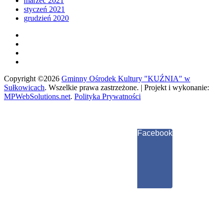
marzec 2021
styczeń 2021
grudzień 2020
Copyright ©2026
Gminny Ośrodek Kultury "KUŹNIA" w
Sułkowicach
.
Wszelkie prawa zastrzeżone. | Projekt i wykonanie:
MPWebSolutions.net
.
Polityka Prywatności
Facebook