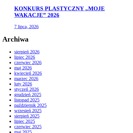
KONKURS PLASTYCZNY „MOJE
WAKACJE” 2026
7 lipca, 2026
Archiwa
sierpień 2026
lipiec 2026
czerwiec 2026
maj 2026
kwiecień 2026
marzec 2026
luty 2026
styczeń 2026
grudzień 2025
listopad 2025
październik 2025
wrzesień 2025
sierpień 2025
lipiec 2025
czerwiec 2025
maj 2025