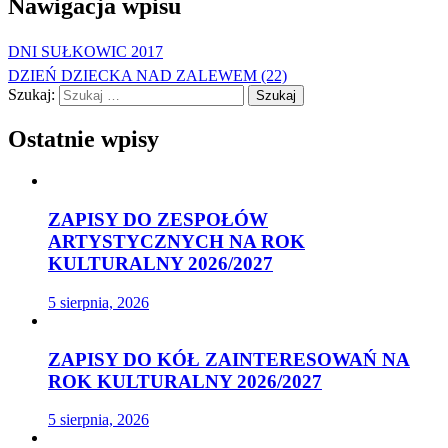
Nawigacja wpisu
DNI SUŁKOWIC 2017
DZIEŃ DZIECKA NAD ZALEWEM (22)
Szukaj:
Ostatnie wpisy
ZAPISY DO ZESPOŁÓW
ARTYSTYCZNYCH NA ROK
KULTURALNY 2026/2027
5 sierpnia, 2026
ZAPISY DO KÓŁ ZAINTERESOWAŃ NA
ROK KULTURALNY 2026/2027
5 sierpnia, 2026