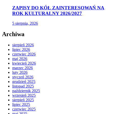
ZAPISY DO KÓŁ ZAINTERESOWAŃ NA
ROK KULTURALNY 2026/2027
5 sierpnia, 2026
Archiwa
sierpień 2026
lipiec 2026
czerwiec 2026
maj 2026
kwiecień 2026
marzec 2026
luty 2026
styczeń 2026
grudzień 2025
listopad 2025
październik 2025
wrzesień 2025
sierpień 2025
lipiec 2025
czerwiec 2025
maj 2025