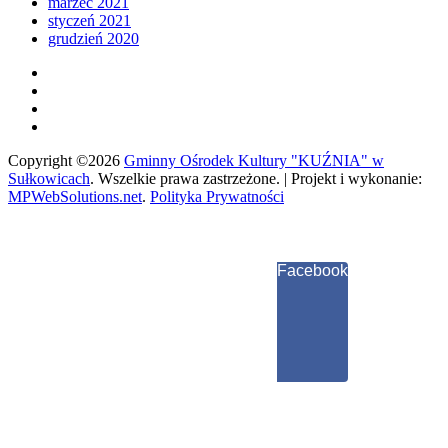
marzec 2021
styczeń 2021
grudzień 2020
Copyright ©2026
Gminny Ośrodek Kultury "KUŹNIA" w
Sułkowicach
.
Wszelkie prawa zastrzeżone. | Projekt i wykonanie:
MPWebSolutions.net
.
Polityka Prywatności
Facebook