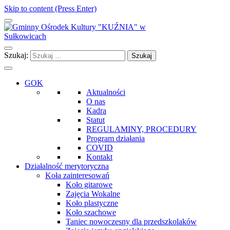
Skip to content (Press Enter)
Gminny Ośrodek Kultury "KUŹNIA" w Sułkowicach
Szukaj:
GOK
Aktualności
O nas
Kadra
Statut
REGULAMINY, PROCEDURY
Program działania
COVID
Kontakt
Działalność merytoryczna
Koła zainteresowań
Koło gitarowe
Zajęcia Wokalne
Koło plastyczne
Koło szachowe
Taniec nowoczesny dla przedszkolaków