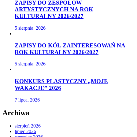
ZAPISY DO ZESPOŁÓW
ARTYSTYCZNYCH NA ROK
KULTURALNY 2026/2027
5 sierpnia, 2026
ZAPISY DO KÓŁ ZAINTERESOWAŃ NA
ROK KULTURALNY 2026/2027
5 sierpnia, 2026
KONKURS PLASTYCZNY „MOJE
WAKACJE” 2026
7 lipca, 2026
Archiwa
sierpień 2026
lipiec 2026
czerwiec 2026