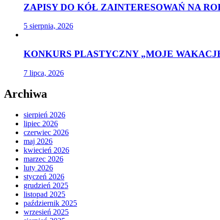
ZAPISY DO KÓŁ ZAINTERESOWAŃ NA ROK
5 sierpnia, 2026
KONKURS PLASTYCZNY „MOJE WAKACJE
7 lipca, 2026
Archiwa
sierpień 2026
lipiec 2026
czerwiec 2026
maj 2026
kwiecień 2026
marzec 2026
luty 2026
styczeń 2026
grudzień 2025
listopad 2025
październik 2025
wrzesień 2025