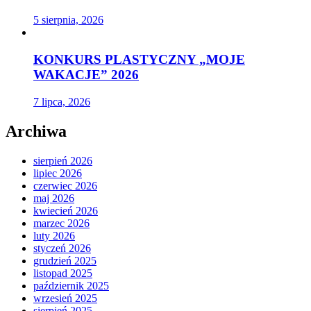
5 sierpnia, 2026
KONKURS PLASTYCZNY „MOJE
WAKACJE” 2026
7 lipca, 2026
Archiwa
sierpień 2026
lipiec 2026
czerwiec 2026
maj 2026
kwiecień 2026
marzec 2026
luty 2026
styczeń 2026
grudzień 2025
listopad 2025
październik 2025
wrzesień 2025
sierpień 2025