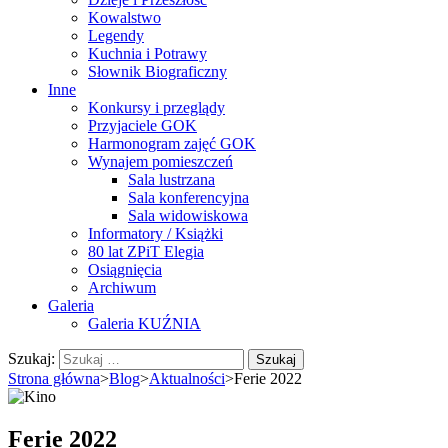
Kowalstwo
Legendy
Kuchnia i Potrawy
Słownik Biograficzny
Inne
Konkursy i przeglądy
Przyjaciele GOK
Harmonogram zajęć GOK
Wynajem pomieszczeń
Sala lustrzana
Sala konferencyjna
Sala widowiskowa
Informatory / Książki
80 lat ZPiT Elegia
Osiągnięcia
Archiwum
Galeria
Galeria KUŹNIA
Szukaj:
Strona główna
>
Blog
>
Aktualności
>
Ferie 2022
Ferie 2022