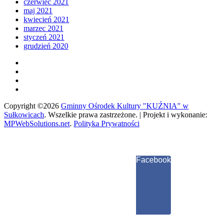
czerwiec 2021
maj 2021
kwiecień 2021
marzec 2021
styczeń 2021
grudzień 2020
Copyright ©2026
Gminny Ośrodek Kultury "KUŹNIA" w
Sułkowicach
.
Wszelkie prawa zastrzeżone. | Projekt i wykonanie:
MPWebSolutions.net
.
Polityka Prywatności
Facebook