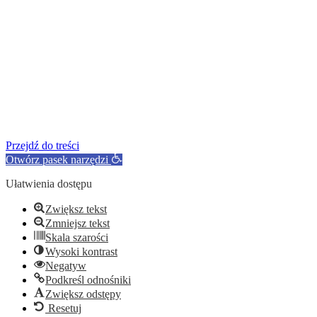
Przejdź do treści
Otwórz pasek narzędzi
Ułatwienia dostępu
Zwiększ tekst
Zmniejsz tekst
Skala szarości
Wysoki kontrast
Negatyw
Podkreśl odnośniki
Zwiększ odstępy
Resetuj