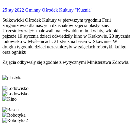
25 sty,2022
Gminny Ośrodek Kultury "Kuźnia"
Sułkowicki Ośrodek Kultury w pierwszym tygodniu Ferii
zorganizował dla naszych dzieciaków zajęcia plastyczne.
Uczestnicy zajęć malowali na jedwabiu m.in. kwiaty, widoki,
pejzaże.19 stycznia dzieci odwiedziły kino
w Krakowie, 20 stycznia
lodowisko w Myślenicach, 21 stycznia basen w Skawinie. W
drugim tygodniu dzieci uczestniczyły w zajęciach robotyki, kuligu
oraz ognisku.
Zajęcia odbywały się zgodnie z wytycznymi Ministerstwa Zdrowia.