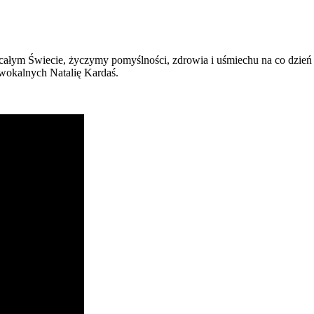
ałym Świecie, życzymy pomyślności, zdrowia i uśmiechu na co dzień 
 wokalnych Natalię Kardaś.