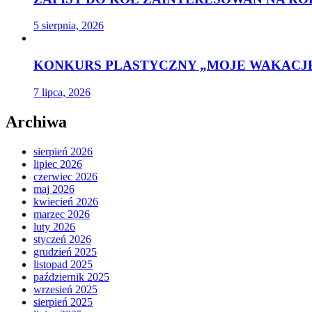
5 sierpnia, 2026
KONKURS PLASTYCZNY „MOJE WAKACJE
7 lipca, 2026
Archiwa
sierpień 2026
lipiec 2026
czerwiec 2026
maj 2026
kwiecień 2026
marzec 2026
luty 2026
styczeń 2026
grudzień 2025
listopad 2025
październik 2025
wrzesień 2025
sierpień 2025