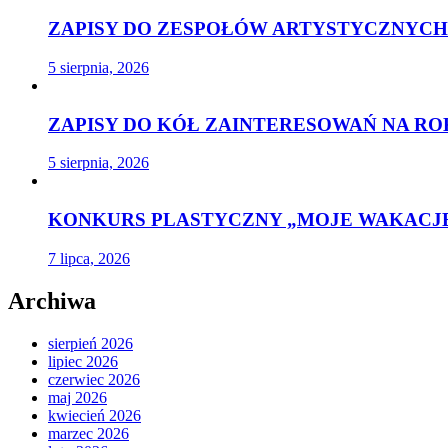
ZAPISY DO ZESPOŁÓW ARTYSTYCZNYCH 
5 sierpnia, 2026
ZAPISY DO KÓŁ ZAINTERESOWAŃ NA ROK
5 sierpnia, 2026
KONKURS PLASTYCZNY „MOJE WAKACJE
7 lipca, 2026
Archiwa
sierpień 2026
lipiec 2026
czerwiec 2026
maj 2026
kwiecień 2026
marzec 2026