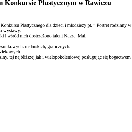
im Konkursie Plastycznym w Rawiczu
kursu Plastycznego dla dzieci i młodzieży pt. ” Portret rodzinny w
do wystawy.
ski i wśród nich dostrzeżono talent Naszej Mai.
ysunkowych, malarskich, graficznych.
 wiekowych.
y, tej najbliższej jak i wielopokoleniowej posługując się bogactwem tyl