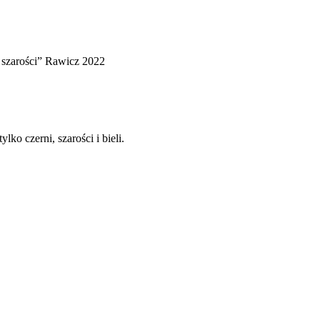
 szarości” Rawicz 2022
ko czerni, szarości i bieli.