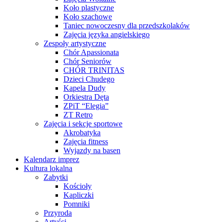
Koło plastyczne
Koło szachowe
Taniec nowoczesny dla przedszkolaków
Zajęcia języka angielskiego
Zespoły artystyczne
Chór Apassionata
Chór Seniorów
CHÓR TRINITAS
Dzieci Chudego
Kapela Dudy
Orkiestra Dęta
ZPiT “Elegia”
ZT Retro
Zajęcia i sekcje sportowe
Akrobatyka
Zajęcia fitness
Wyjazdy na basen
Kalendarz imprez
Kultura lokalna
Zabytki
Kościoły
Kapliczki
Pomniki
Przyroda
Artyści