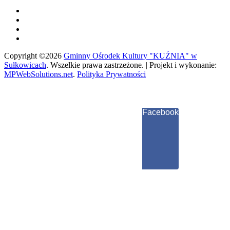
Copyright ©2026
Gminny Ośrodek Kultury "KUŹNIA" w
Sułkowicach
.
Wszelkie prawa zastrzeżone. | Projekt i wykonanie:
MPWebSolutions.net
.
Polityka Prywatności
Facebook