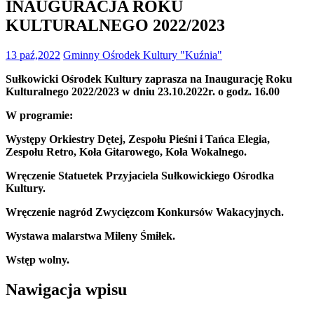
INAUGURACJA ROKU
KULTURALNEGO 2022/2023
13 paź,2022
Gminny Ośrodek Kultury "Kuźnia"
Sułkowicki Ośrodek Kultury zaprasza na Inaugurację Roku
Kulturalnego 2022/2023 w dniu 23.10.2022r. o godz. 16.00
W programie:
Występy Orkiestry Dętej, Zespołu Pieśni i Tańca Elegia,
Zespołu Retro, Koła Gitarowego, Koła Wokalnego.
Wręczenie Statuetek Przyjaciela Sułkowickiego Ośrodka
Kultury.
Wręczenie nagród Zwycięzcom Konkursów Wakacyjnych.
Wystawa malarstwa Mileny Śmiłek.
Wstęp wolny.
Nawigacja wpisu