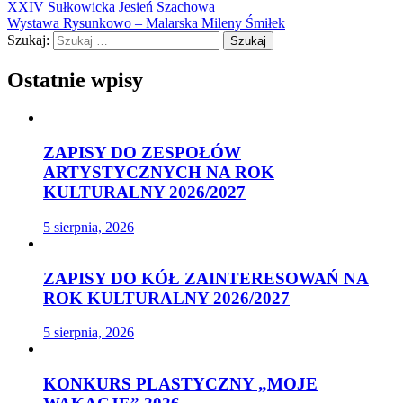
XXIV Sułkowicka Jesień Szachowa
Wystawa Rysunkowo – Malarska Mileny Śmiłek
Szukaj:
Ostatnie wpisy
ZAPISY DO ZESPOŁÓW
ARTYSTYCZNYCH NA ROK
KULTURALNY 2026/2027
5 sierpnia, 2026
ZAPISY DO KÓŁ ZAINTERESOWAŃ NA
ROK KULTURALNY 2026/2027
5 sierpnia, 2026
KONKURS PLASTYCZNY „MOJE