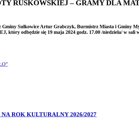
OTY RUŚKOWSKIEJ – GRAMY DLA M
miny Sułkowice Artur Grabczyk, Burmistrz Miasta i Gminy Myśl
 odbędzie się 19 maja 2024 godz. 17.00 /niedziela/ w 
ŁO”
NA ROK KULTURALNY 2026/2027