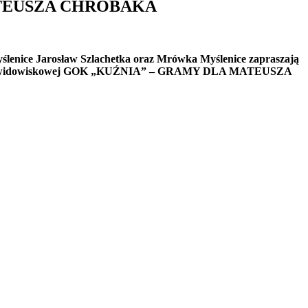
ATEUSZA CHROBAKA
enice Jarosław Szlachetka oraz Mrówka Myślenice zapraszają
sali widowiskowej GOK „KUŹNIA” – GRAMY DLA MATEUSZA