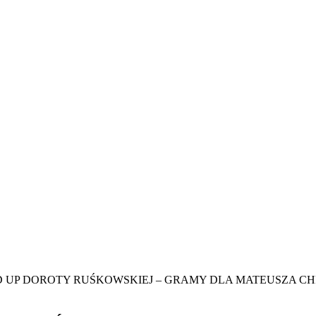
D UP DOROTY RUŚKOWSKIEJ – GRAMY DLA MATEUSZA C