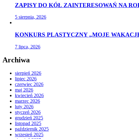
ZAPISY DO KÓŁ ZAINTERESOWAŃ NA ROK
5 sierpnia, 2026
KONKURS PLASTYCZNY „MOJE WAKACJE
7 lipca, 2026
Archiwa
sierpień 2026
lipiec 2026
czerwiec 2026
maj 2026
kwiecień 2026
marzec 2026
luty 2026
styczeń 2026
grudzień 2025
listopad 2025
październik 2025
wrzesień 2025