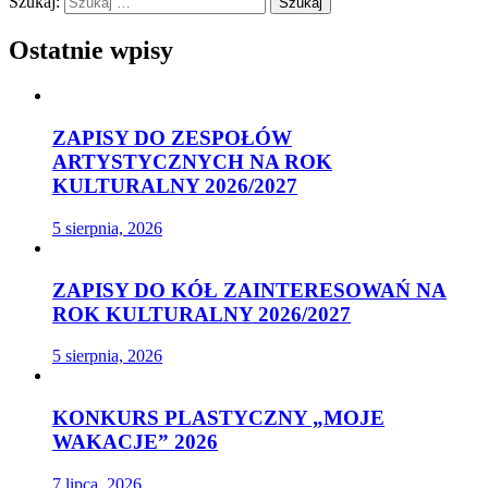
Szukaj:
Ostatnie wpisy
ZAPISY DO ZESPOŁÓW
ARTYSTYCZNYCH NA ROK
KULTURALNY 2026/2027
5 sierpnia, 2026
ZAPISY DO KÓŁ ZAINTERESOWAŃ NA
ROK KULTURALNY 2026/2027
5 sierpnia, 2026
KONKURS PLASTYCZNY „MOJE
WAKACJE” 2026
7 lipca, 2026