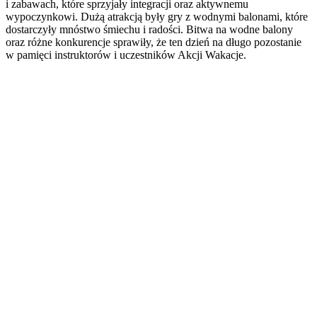
i zabawach, które sprzyjały integracji oraz aktywnemu
wypoczynkowi. Dużą atrakcją były gry z wodnymi balonami, które
dostarczyły mnóstwo śmiechu i radości. Bitwa na wodne balony
oraz różne konkurencje sprawiły, że ten dzień na długo pozostanie
w pamięci instruktorów i uczestników Akcji Wakacje.