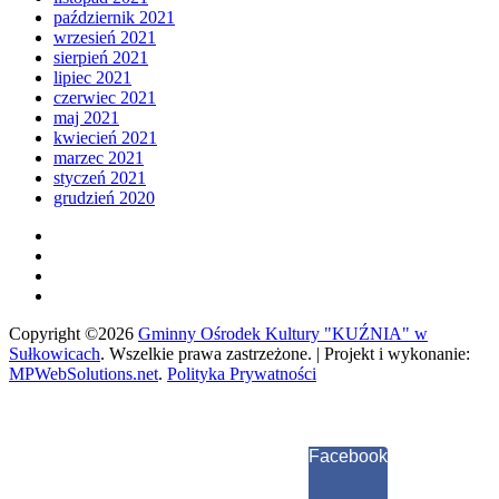
październik 2021
wrzesień 2021
sierpień 2021
lipiec 2021
czerwiec 2021
maj 2021
kwiecień 2021
marzec 2021
styczeń 2021
grudzień 2020
Copyright ©2026
Gminny Ośrodek Kultury "KUŹNIA" w
Sułkowicach
.
Wszelkie prawa zastrzeżone. | Projekt i wykonanie:
MPWebSolutions.net
.
Polityka Prywatności
Facebook