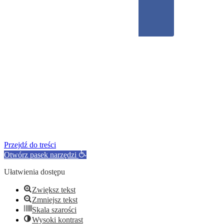
Przejdź do treści
Otwórz pasek narzędzi
Ułatwienia dostępu
Zwiększ tekst
Zmniejsz tekst
Skala szarości
Wysoki kontrast