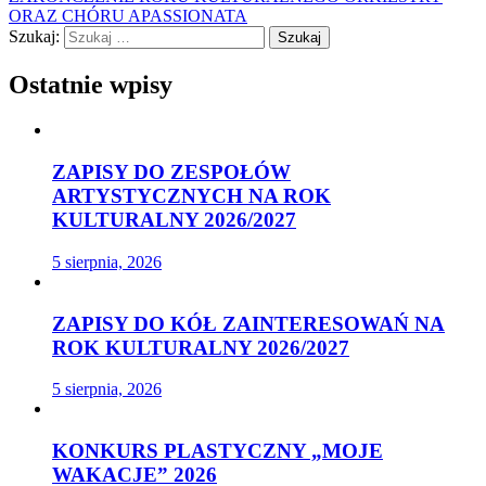
ORAZ CHÓRU APASSIONATA
Szukaj:
Ostatnie wpisy
ZAPISY DO ZESPOŁÓW
ARTYSTYCZNYCH NA ROK
KULTURALNY 2026/2027
5 sierpnia, 2026
ZAPISY DO KÓŁ ZAINTERESOWAŃ NA
ROK KULTURALNY 2026/2027
5 sierpnia, 2026
KONKURS PLASTYCZNY „MOJE
WAKACJE” 2026