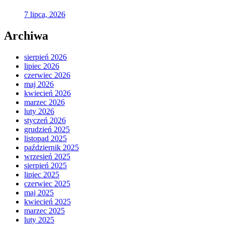
7 lipca, 2026
Archiwa
sierpień 2026
lipiec 2026
czerwiec 2026
maj 2026
kwiecień 2026
marzec 2026
luty 2026
styczeń 2026
grudzień 2025
listopad 2025
październik 2025
wrzesień 2025
sierpień 2025
lipiec 2025
czerwiec 2025
maj 2025
kwiecień 2025
marzec 2025
luty 2025