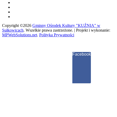
Copyright ©2026
Gminny Ośrodek Kultury "KUŹNIA" w
Sułkowicach
.
Wszelkie prawa zastrzeżone. | Projekt i wykonanie:
MPWebSolutions.net
.
Polityka Prywatności
Facebook