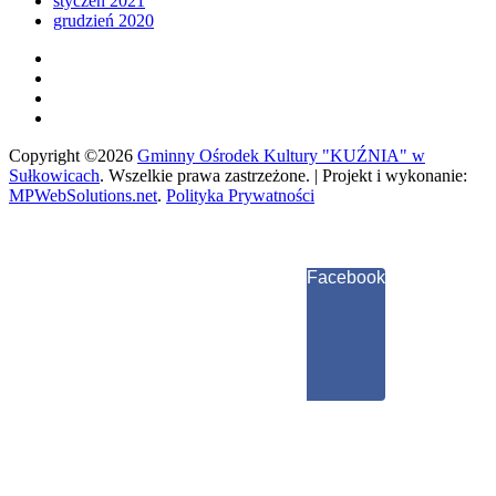
styczeń 2021
grudzień 2020
Copyright ©2026
Gminny Ośrodek Kultury "KUŹNIA" w
Sułkowicach
.
Wszelkie prawa zastrzeżone. | Projekt i wykonanie:
MPWebSolutions.net
.
Polityka Prywatności
Facebook