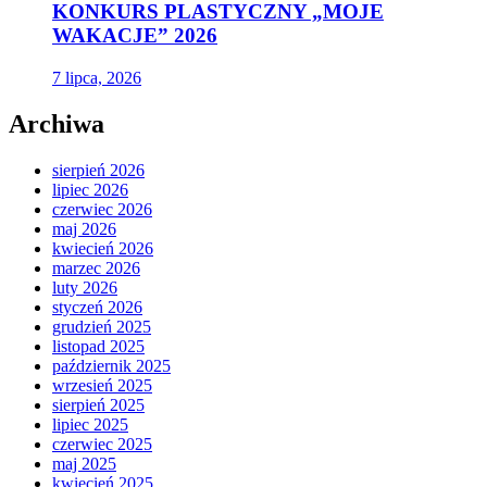
KONKURS PLASTYCZNY „MOJE
WAKACJE” 2026
7 lipca, 2026
Archiwa
sierpień 2026
lipiec 2026
czerwiec 2026
maj 2026
kwiecień 2026
marzec 2026
luty 2026
styczeń 2026
grudzień 2025
listopad 2025
październik 2025
wrzesień 2025
sierpień 2025
lipiec 2025
czerwiec 2025
maj 2025
kwiecień 2025