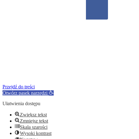
Przejdź do treści
Otwórz pasek narzędzi
Ułatwienia dostępu
Zwiększ tekst
Zmniejsz tekst
Skala szarości
Wysoki kontrast