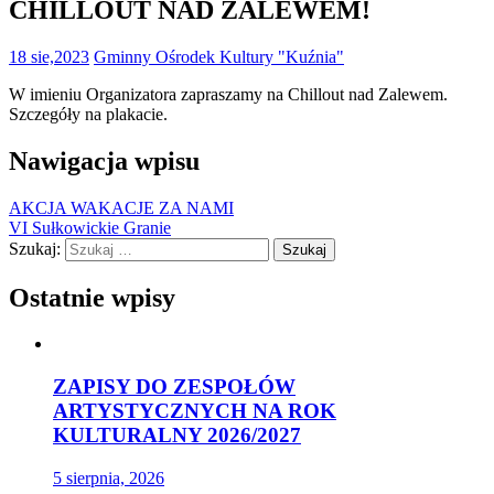
CHILLOUT NAD ZALEWEM!
18 sie,2023
Gminny Ośrodek Kultury "Kuźnia"
W imieniu Organizatora zapraszamy na Chillout nad Zalewem.
Szczegóły na plakacie.
Nawigacja wpisu
AKCJA WAKACJE ZA NAMI
VI Sułkowickie Granie
Szukaj:
Ostatnie wpisy
ZAPISY DO ZESPOŁÓW
ARTYSTYCZNYCH NA ROK
KULTURALNY 2026/2027
5 sierpnia, 2026