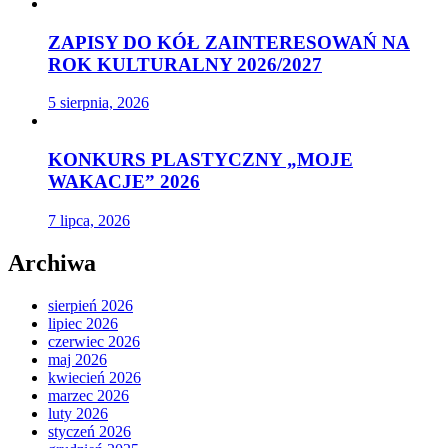
ZAPISY DO KÓŁ ZAINTERESOWAŃ NA
ROK KULTURALNY 2026/2027
5 sierpnia, 2026
KONKURS PLASTYCZNY „MOJE
WAKACJE” 2026
7 lipca, 2026
Archiwa
sierpień 2026
lipiec 2026
czerwiec 2026
maj 2026
kwiecień 2026
marzec 2026
luty 2026
styczeń 2026