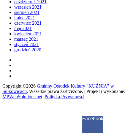
październik 2021
wrzesień 2021
sierpień 2021
lipiec 2021
czerwiec 2021
maj 2021
kwiecień 2021
marzec 2021
styczeń 2021
grudzień 2020
Copyright ©2026
Gminny Ośrodek Kultury "KUŹNIA" w
Sułkowicach
.
Wszelkie prawa zastrzeżone. | Projekt i wykonanie:
MPWebSolutions.net
.
Polityka Prywatności
Facebook