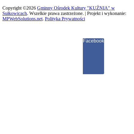
Copyright ©2026
Gminny Ośrodek Kultury "KUŹNIA" w
Sułkowicach
.
Wszelkie prawa zastrzeżone. | Projekt i wykonanie:
MPWebSolutions.net
.
Polityka Prywatności
Facebook