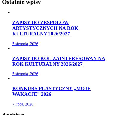
Ostatnie wpisy
ZAPISY DO ZESPOŁÓW
ARTYSTYCZNYCH NA ROK
KULTURALNY 2026/2027
5 sierpnia, 2026
ZAPISY DO KÓŁ ZAINTERESOWAŃ NA
ROK KULTURALNY 2026/2027
5 sierpnia, 2026
KONKURS PLASTYCZNY „MOJE
WAKACJE” 2026
7 lipca, 2026
Archiwa