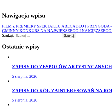
Nawigacja wpisu
FILM Z PREMIERY SPEKTAKLU ABECADŁO I PRZYGODA 
GMINNY KONKURS NA NAJWIĘKSZEGO I NAJCIĘŻSZEGO 
Szukaj:
Ostatnie wpisy
ZAPISY DO ZESPOŁÓW ARTYSTYCZNYCH 
5 sierpnia, 2026
ZAPISY DO KÓŁ ZAINTERESOWAŃ NA ROK
5 sierpnia, 2026