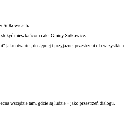
w Sułkowicach.
a służyć mieszkańcom całej Gminy Sułkowice.
 jako otwartej, dostępnej i przyjaznej przestrzeni dla wszystkich –
cna wszędzie tam, gdzie są ludzie – jako przestrzeń dialogu,