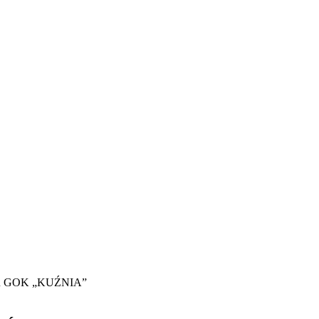
GOK „KUŹNIA”